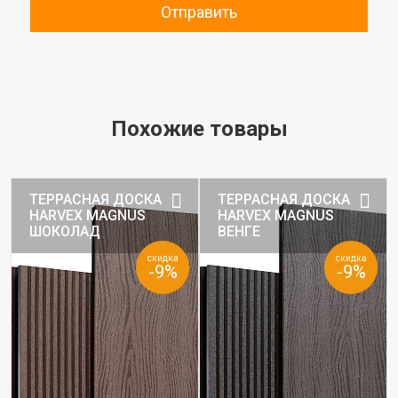
Отправить
Похожие товары
ТЕРРАСНАЯ ДОСКА
ТЕРРАСНАЯ ДОСКА
HARVEX MAGNUS
HARVEX MAGNUS
ШОКОЛАД
ВЕНГЕ
скидка
скидка
-9%
-9%