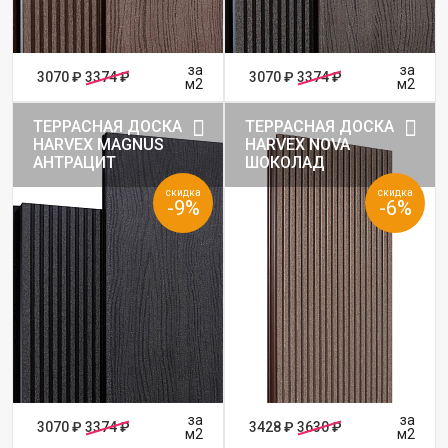
за
за
3070 ₽
3374 ₽
3070 ₽
3374 ₽
м2
м2
ТЕРРАСНАЯ ДОСКА
ТЕРРАСНАЯ ДОСКА
HARVEX MAGNUS
HARVEX NOVA
АНТРАЦИТ
ШОКОЛАД
скидка
скидка
-9%
-6%
за
за
3070 ₽
3374 ₽
3428 ₽
3630 ₽
м2
м2