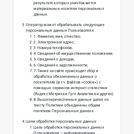
результате которых уничтожаются
материальные носители персональных
данных.
Оператор может обрабатывать следующие
персональные данные Пользователя
1. Фамилия, имя, отчество;
2. Электронный адрес;
3. Номера телефонов;
4. Сведения об имущественном положении;
5. Cведения о доходах;
6. Сведения о задолженности;
7. Также на сайте происходит сбор и
обработка обезличенных данных о
посетителях (в т.ч. файлов «cookie») с
помощью сервисов интернет-статистики
(Яндекс Метрика и Гугл Аналитика и других).
8. Вышеперечисленные данные далее по
тексту Политики объединены общим
понятием Персональные данные
Цели обработки персональных данных
Цель обработки персональных данных
Пользователя — информирование