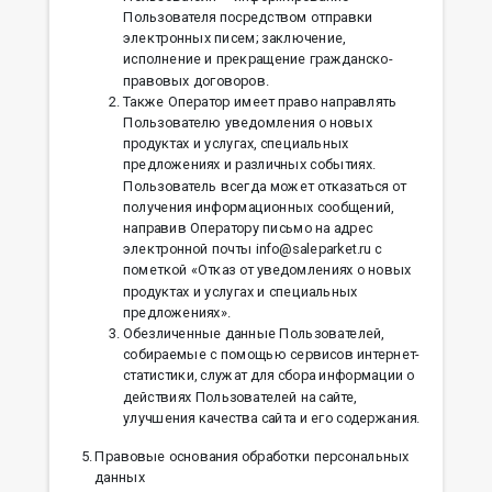
Пользователя посредством отправки
электронных писем; заключение,
исполнение и прекращение гражданско-
правовых договоров.
Также Оператор имеет право направлять
Пользователю уведомления о новых
продуктах и услугах, специальных
предложениях и различных событиях.
Пользователь всегда может отказаться от
получения информационных сообщений,
направив Оператору письмо на адрес
электронной почты info@saleparket.ru с
пометкой «Отказ от уведомлениях о новых
продуктах и услугах и специальных
предложениях».
Обезличенные данные Пользователей,
собираемые с помощью сервисов интернет-
статистики, служат для сбора информации о
действиях Пользователей на сайте,
улучшения качества сайта и его содержания.
Правовые основания обработки персональных
данных