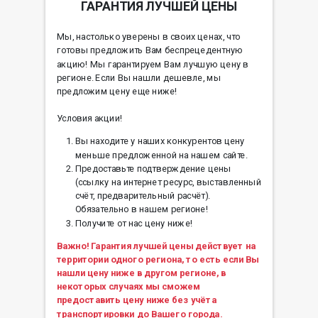
ГАРАНТИЯ ЛУЧШЕЙ ЦЕНЫ
Мы, настолько уверены в своих ценах, что
готовы предложить Вам беспрецедентную
акцию! Мы гарантируем Вам лучшую цену в
регионе. Если Вы нашли дешевле, мы
предложим цену еще ниже!
Условия акции!
Вы находите у наших конкурентов цену
меньше предложенной на нашем сайте.
Предоставьте подтверждение цены
(ссылку на интернет ресурс, выставленный
счёт, предварительный расчёт).
Обязательно в нашем регионе!
Получите от нас цену ниже!
Важно! Гарантия лучшей цены действует на
территории одного региона, то есть если Вы
нашли цену ниже в другом регионе, в
некоторых случаях мы сможем
предоставить цену ниже без учёта
транспортировки до Вашего города.