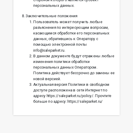
персональных данных.
Заключительные положения
Пользователь может получить любые
разъяснения по интересующим вопросам,
касающимся обработки его персональных
данных, обратившись к Оператору с
помощью электронной почты
info@saleparket.ru.
В данном документе будут отражены любые
изменения политики обработки
персональных данных Оператором.
Политика действует бессрочно до замены ее
новой версией.
Актуальная версия Политики в свободном
доступе расположена в сети Интернет по
адресу https://saleparket.ru/policy/. Прочтите
больше по адресу: https://saleparket.ru/