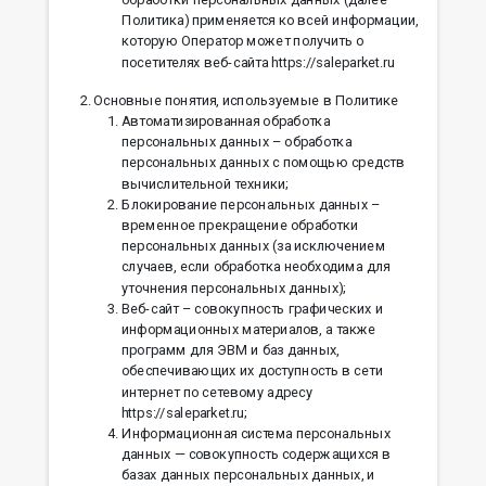
Политика) применяется ко всей информации,
которую Оператор может получить о
посетителях веб-сайта https://saleparket.ru
Основные понятия, используемые в Политике
Автоматизированная обработка
персональных данных – обработка
персональных данных с помощью средств
вычислительной техники;
Блокирование персональных данных –
временное прекращение обработки
персональных данных (за исключением
случаев, если обработка необходима для
уточнения персональных данных);
Веб-сайт – совокупность графических и
информационных материалов, а также
программ для ЭВМ и баз данных,
обеспечивающих их доступность в сети
интернет по сетевому адресу
https://saleparket.ru;
Информационная система персональных
данных — совокупность содержащихся в
базах данных персональных данных, и