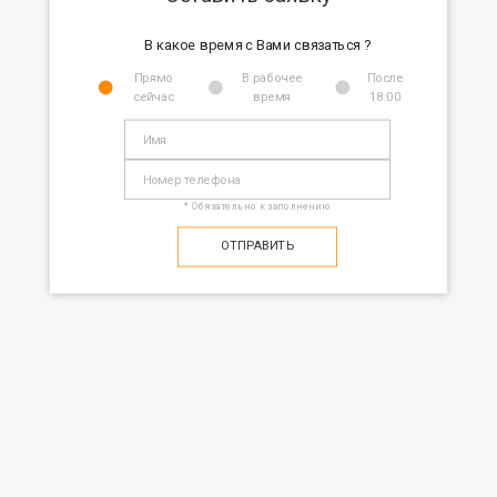
В какое время с Вами связаться ?
Прямо
В рабочее
После
сейчас
время
18:00
* Обязательно к заполнению
ОТПРАВИТЬ