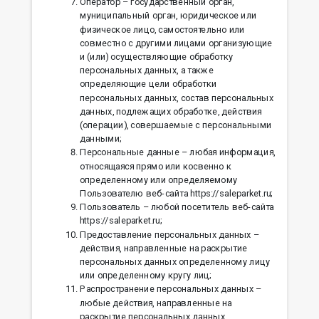
Оператор – государственный орган,
муниципальный орган, юридическое или
физическое лицо, самостоятельно или
совместно с другими лицами организующие
и (или) осуществляющие обработку
персональных данных, а также
определяющие цели обработки
персональных данных, состав персональных
данных, подлежащих обработке, действия
(операции), совершаемые с персональными
данными;
Персональные данные – любая информация,
относящаяся прямо или косвенно к
определенному или определяемому
Пользователю веб-сайта https://saleparket.ru;
Пользователь – любой посетитель веб-сайта
https://saleparket.ru;
Предоставление персональных данных –
действия, направленные на раскрытие
персональных данных определенному лицу
или определенному кругу лиц;
Распространение персональных данных –
любые действия, направленные на
раскрытие персональных данных