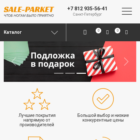
+7 812 935-56-41
Санкт-Петербург
0
0
Каталог
Previous
Next
Лучшие покрытия
Большой выбор и низкие
напрямую от
конкурентные цены
производителей