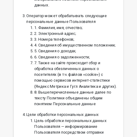
данных.
Оператор может обрабатывать следующие
персональные данные Пользователя
1. Фамилия, имя, отчество;
2. Электронный адрес;
3. Номера телефонов;
4. Сведения об имущественном положении;
5. Cведения о доходах;
6. Сведения о задолженности;
7. Также на сайте происходит сбор и
обработка обезличенных данных о
посетителях (в т.ч. файлов «cookie») с
помощью сервисов интернет-статистики
(Яндекс Метрика и Гугл Аналитика и других).
8. Вышеперечисленные данные далее по
тексту Политики объединены общим
понятием Персональные данные
Цели обработки персональных данных
Цель обработки персональных данных
Пользователя — информирование
Пользователя посредством отправки