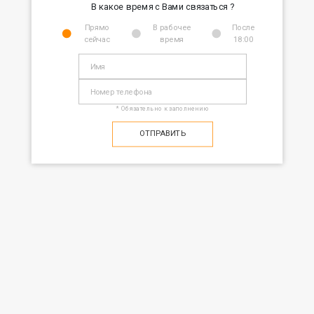
В какое время с Вами связаться ?
Прямо
В рабочее
После
сейчас
время
18:00
* Обязательно к заполнению
ОТПРАВИТЬ