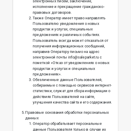
электронных писем; заключение,
исполнение и прекращение гражданско-
правовых договоров.
Также Оператор имеет право направлять
Пользователю уведомления о новых
продуктах и услугах, специальных
предложениях и различных событиях.
Пользователь всегда может отказаться от
получения информационных сообщений,
направив Оператору письмо на адрес
электронной почты info@saleparket.ru с
пометкой «Отказ от уведомлениях о новых
продуктах и услугах и специальных
предложениях».
Обезличенные данные Пользователей,
собираемые с помощью сервисов интернет-
статистики, служат для сбора информации о
действиях Пользователей на сайте,
улучшения качества сайта и его содержания.
Правовые основания обработки персональных
данных
Оператор обрабатывает персональные
данные Пользователя только в случае их