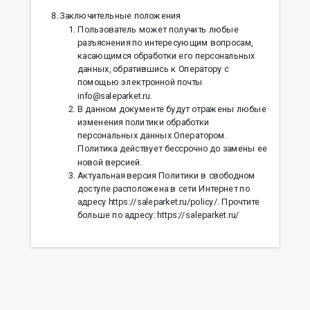
Заключительные положения
Пользователь может получить любые
разъяснения по интересующим вопросам,
касающимся обработки его персональных
данных, обратившись к Оператору с
помощью электронной почты
info@saleparket.ru.
В данном документе будут отражены любые
изменения политики обработки
персональных данных Оператором.
Политика действует бессрочно до замены ее
новой версией.
Актуальная версия Политики в свободном
доступе расположена в сети Интернет по
адресу https://saleparket.ru/policy/. Прочтите
больше по адресу: https://saleparket.ru/