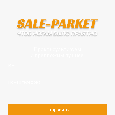
Проконсультируем
и предложим лучшее!
Имя
Номер телефона
Отправить