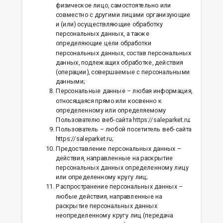
физическое лицо, самостоятельно или
совместно с другими лицами организующие
и (или) осуществляющие обработку
персональных данных, а также
определяющие цели обработки
персональных данных, состав персональных
данных, подлежащих обработке, действия
(операции), совершаемые с персональными
данными;
Персональные данные – любая информация,
относящаяся прямо или косвенно к
определенному или определяемому
Пользователю веб-сайта https://saleparket.ru;
Пользователь – любой посетитель веб-сайта
https://saleparket.ru;
Предоставление персональных данных –
действия, направленные на раскрытие
персональных данных определенному лицу
или определенному кругу лиц;
Распространение персональных данных –
любые действия, направленные на
раскрытие персональных данных
неопределенному кругу лиц (передача