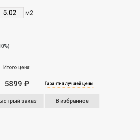
м2
10%)
Итого цена:
5899 ₽
Гарантия лучшей цены
ыстрый заказ
В избранное