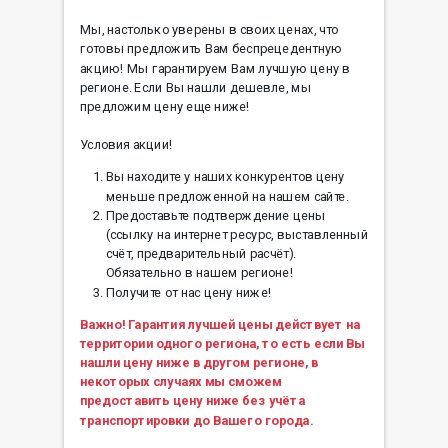
Мы, настолько уверены в своих ценах, что
готовы предложить Вам беспрецедентную
акцию! Мы гарантируем Вам лучшую цену в
регионе. Если Вы нашли дешевле, мы
предложим цену еще ниже!
Условия акции!
Вы находите у наших конкурентов цену
меньше предложенной на нашем сайте.
Предоставьте подтверждение цены
(ссылку на интернет ресурс, выставленный
счёт, предварительный расчёт).
Обязательно в нашем регионе!
Получите от нас цену ниже!
Важно! Гарантия лучшей цены действует на
территории одного региона, то есть если Вы
нашли цену ниже в другом регионе, в
некоторых случаях мы сможем
предоставить цену ниже без учёта
транспортировки до Вашего города.