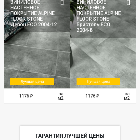
ВИНИЛОВОЕ
ВИНИЛОВОЕ
НАСТЕННОЕ
НАСТЕННОЕ
ПОКРЫТИЕ ALPINE
ПОКРЫТИЕ ALPINE
FLOOR STONE
FLOOR STONE
Девон ЕСО 2004-12
Бристоль ЕСО
2004-8
Лучшая цена
Лучшая цена
за
за
1176 ₽
1176 ₽
м2
м2
ГАРАНТИЯ ЛУЧШЕЙ ЦЕНЫ