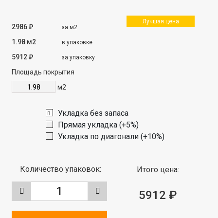
Лучшая цена
2986 ₽
за м2
1.98 м2
в упаковке
5912 ₽
за упаковку
Площадь покрытия
м2
Укладка без запаса
Прямая укладка (+5%)
Укладка по диагонали (+10%)
Количество упаковок:
Итого цена:
5912 ₽