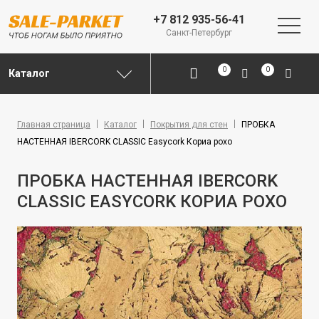
+7 812 935-56-41
Санкт-Петербург
0
0
Каталог
Главная страница
Каталог
Покрытия для стен
ПРОБКА
НАСТЕННАЯ IBERCORK CLASSIC Easycork Кориа рохо
ПРОБКА НАСТЕННАЯ IBERCORK
CLASSIC EASYCORK КОРИА РОХО