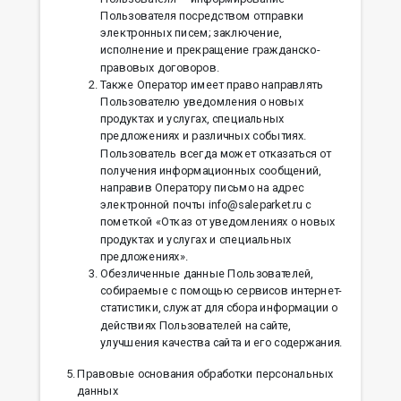
Пользователя посредством отправки
электронных писем; заключение,
исполнение и прекращение гражданско-
правовых договоров.
Также Оператор имеет право направлять
Пользователю уведомления о новых
продуктах и услугах, специальных
предложениях и различных событиях.
Пользователь всегда может отказаться от
получения информационных сообщений,
направив Оператору письмо на адрес
электронной почты info@saleparket.ru с
пометкой «Отказ от уведомлениях о новых
продуктах и услугах и специальных
предложениях».
Обезличенные данные Пользователей,
собираемые с помощью сервисов интернет-
статистики, служат для сбора информации о
действиях Пользователей на сайте,
улучшения качества сайта и его содержания.
Правовые основания обработки персональных
данных