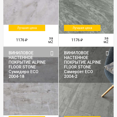
Лучшая цена
Лучшая цена
за
за
1176 ₽
1176 ₽
м2
м2
ВИНИЛОВОЕ
ВИНИЛОВОЕ
НАСТЕННОЕ
НАСТЕННОЕ
ПОКРЫТИЕ ALPINE
ПОКРЫТИЕ ALPINE
FLOOR STONE
FLOOR STONE
Сумидеро ЕСО
Самерсет ЕСО
2004-18
2004-2