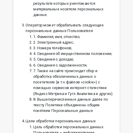
результате которых уничтожаются
материальные носители персональных
данных.
Оператор может обрабатывать следующие
персональные данные Пользователя
1. Фамилия, имя, отчество;
2. Электронный адрес;
3. Номера телефонов;
4. Сведения об имущественном положении;
5. Cведения о доходах;
6. Сведения о задолженности;
7. Также на сайте происходит сбор и
обработка обезличенных данных о
посетителях (в т.ч. файлов «cookie») с
помощью сервисов интернет-статистики
(Яндекс Метрика и Гугл Аналитика и других).
8. Вышеперечисленные данные далее по
тексту Политики объединены общим
понятием Персональные данные
Цели обработки персональных данных
Цель обработки персональных данных
Пользователя — информирование