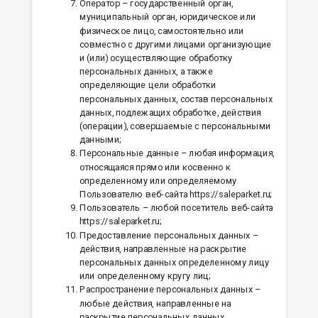
Оператор – государственный орган,
муниципальный орган, юридическое или
физическое лицо, самостоятельно или
совместно с другими лицами организующие
и (или) осуществляющие обработку
персональных данных, а также
определяющие цели обработки
персональных данных, состав персональных
данных, подлежащих обработке, действия
(операции), совершаемые с персональными
данными;
Персональные данные – любая информация,
относящаяся прямо или косвенно к
определенному или определяемому
Пользователю веб-сайта https://saleparket.ru;
Пользователь – любой посетитель веб-сайта
https://saleparket.ru;
Предоставление персональных данных –
действия, направленные на раскрытие
персональных данных определенному лицу
или определенному кругу лиц;
Распространение персональных данных –
любые действия, направленные на
раскрытие персональных данных