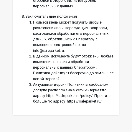
стороной которого является субъект
персональных данных.
Заключительные положения
Пользователь может получить любые
разъяснения по интересующим вопросам,
касающимся обработки его персональных
данных, обратившись к Оператору с
помощью электронной почты
info@saleparket.ru.
В данном документе будут отражены любые
изменения политики обработки
персональных данных Оператором.
Политика действует бессрочно до замены ее
новой версией.
Актуальная версия Политики в свободном
доступе расположена в сети Интернет по
адресу https://saleparket.ru/policy/. Прочтите
больше по адресу: https://saleparket.ru/