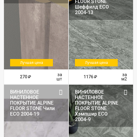
FLOOR STONE
Шеффилд ЕСО
2004-13
Лучшая цена
Лучшая цена
за
за
270 ₽
1176 ₽
шт
м2
ВИНИЛОВОЕ
ВИНИЛОВОЕ
НАСТЕННОЕ
НАСТЕННОЕ
ПОКРЫТИЕ ALPINE
ПОКРЫТИЕ ALPINE
FLOOR STONE Чили
FLOOR STONE
ЕСО 2004-19
Хэмпшир ЕСО
2004-9