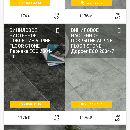
Лучшая цена
Лучшая цена
за
за
1176 ₽
1176 ₽
м2
м2
ВИНИЛОВОЕ
ВИНИЛОВОЕ
НАСТЕННОЕ
НАСТЕННОЕ
ПОКРЫТИЕ ALPINE
ПОКРЫТИЕ ALPINE
FLOOR STONE
FLOOR STONE
Ларнака ЕСО 2004-
Дорсет ЕСО 2004-7
11
Лучшая цена
Лучшая цена
за
за
1176 ₽
1176 ₽
м2
м2