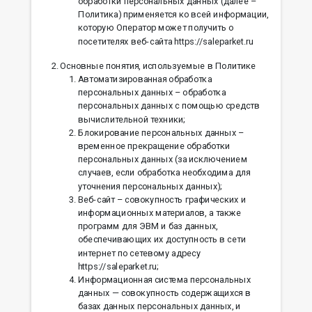
обработки персональных данных (далее –
Политика) применяется ко всей информации,
которую Оператор может получить о
посетителях веб-сайта https://saleparket.ru
Основные понятия, используемые в Политике
Автоматизированная обработка
персональных данных – обработка
персональных данных с помощью средств
вычислительной техники;
Блокирование персональных данных –
временное прекращение обработки
персональных данных (за исключением
случаев, если обработка необходима для
уточнения персональных данных);
Веб-сайт – совокупность графических и
информационных материалов, а также
программ для ЭВМ и баз данных,
обеспечивающих их доступность в сети
интернет по сетевому адресу
https://saleparket.ru;
Информационная система персональных
данных — совокупность содержащихся в
базах данных персональных данных, и