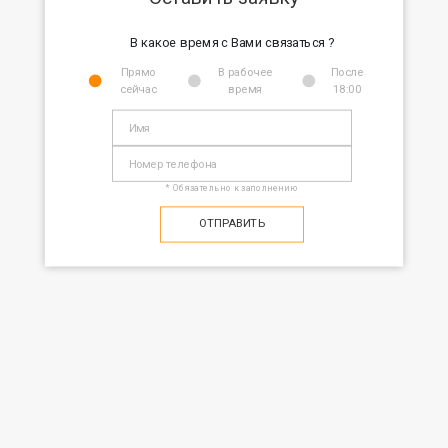
В какое время с Вами связаться ?
Прямо
В рабочее
После
сейчас
время
18:00
* Обязательно к заполнению
ОТПРАВИТЬ