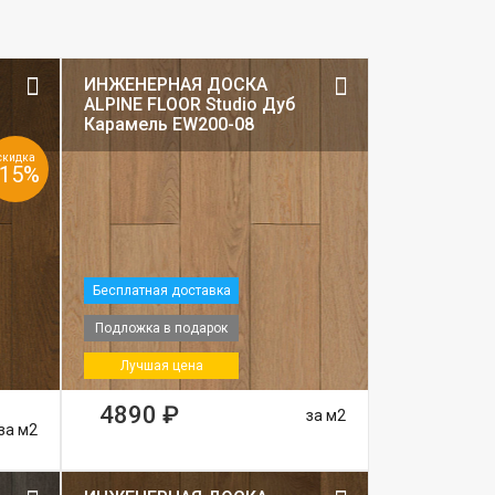
ИНЖЕНЕРНАЯ ДОСКА
ALPINE FLOOR Studio Дуб
Карамель EW200-08
скидка
-15%
Бесплатная доставка
Подложка в подарок
Лучшая цена
4890 ₽
за м2
за м2