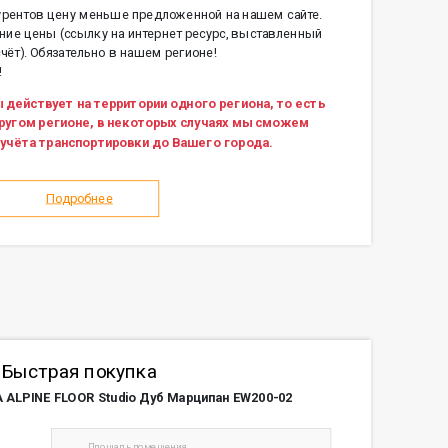
урентов цену меньше предложенной на нашем сайте.
ие цены (ссылку на интернет ресурс, выставленный
чёт). Обязательно в нашем регионе!
!
 действует на территории одного региона, то есть
другом регионе, в некоторых случаях мы сможем
учёта транспортировки до Вашего города.
Подробнее
Быстрая покупка
LPINE FLOOR Studio Дуб Марципан EW200-02