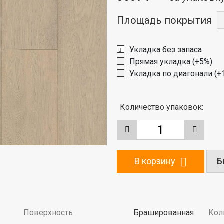
Площадь покрытия
Укладка без запаса
Прямая укладка (+5%)
Укладка по диагонали (+
Количество упаковок:
В корзину
Б
Поверхность
Брашированная
Кол