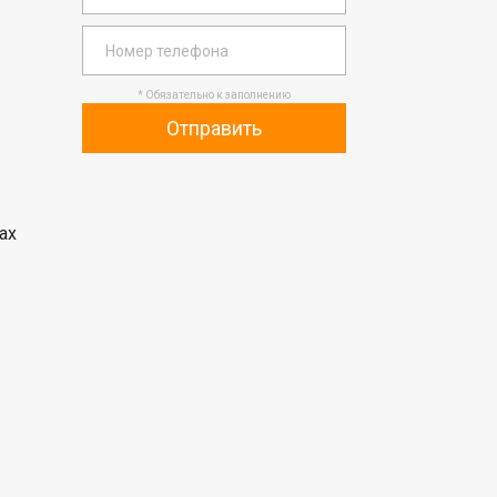
* Обязательно к заполнению
Отправить
ах