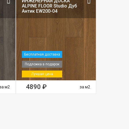
ИНЖЕНЕРНАЯ ДОСКА
ALPINE FLOOR Studio Дуб
Антик EW200-04
Бесплатная доставка
Подложка в подарок
Лучшая цена
4890 ₽
за м2
за м2