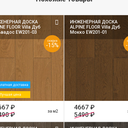
ЕНЕРНАЯ ДОСКА
ИНЖЕНЕРНАЯ ДОСКА
NE FLOOR Villa Дуб
ALPINE FLOOR Villa Дуб
ьвадос EW201-03
Мокко EW201-01
скидка
-15%
латная доставка
Лучшая цена
667 ₽
4667 ₽
за м2
490 ₽
5490 ₽