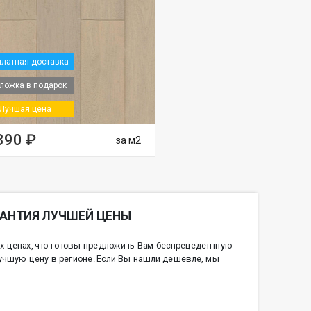
латная доставка
ложка в подарок
Лучшая цена
890 ₽
за м2
РАНТИЯ ЛУЧШЕЙ ЦЕНЫ
х ценах, что готовы предложить Вам беспрецедентную
учшую цену в регионе. Если Вы нашли дешевле, мы