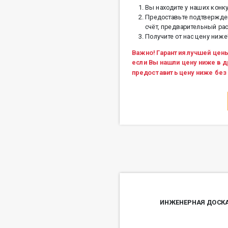
Вы находите у наших конк
Предоставьте подтвержден
счёт, предварительный рас
Получите от нас цену ниже
Важно! Гарантия лучшей цены
если Вы нашли цену ниже в 
предоставить цену ниже без 
ИНЖЕНЕРНАЯ ДОСКА A