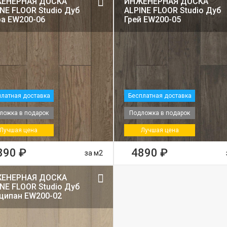
ЕНЕРНАЯ ДОСКА
ИНЖЕНЕРНАЯ ДОСКА
NE FLOOR Studio Дуб
ALPINE FLOOR Studio Дуб
ра EW200-06
Грей EW200-05
латная доставка
Бесплатная доставка
ложка в подарок
Подложка в подарок
Лучшая цена
Лучшая цена
890 ₽
4890 ₽
за м2
ЕНЕРНАЯ ДОСКА
NE FLOOR Studio Дуб
ципан EW200-02