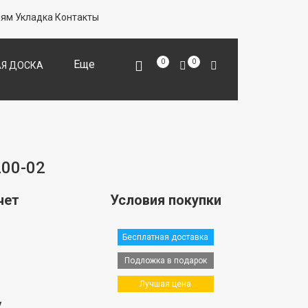
лям
Укладка
Контакты
Еще
0
0
Я ДОСКА
ОДЛОЖКА
Й ПАРКЕТ
00-02
чет
Условия покупки
Бесплатная доставка
Подложка в подарок
Лучшая цена
у