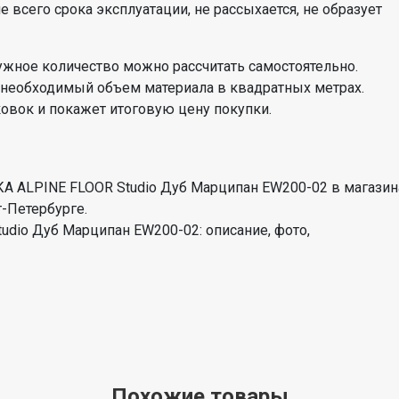
 всего срока эксплуатации, не рассыхается, не образует
 Нужное количество можно рассчитать самостоятельно.
 необходимый объем материала в квадратных метрах.
ковок и покажет итоговую цену покупки.
 ALPINE FLOOR Studio Дуб Марципан EW200-02 в магазин
т-Петербурге.
io Дуб Марципан EW200-02: описание, фото,
Похожие товары